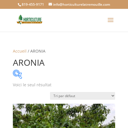
819-455-9171
info@horticulturelatremouille.com
Accueil
/ ARONIA
ARONIA
Voici le seul résultat
Catégories de produits
Catégories de produits
Étiquettes produit